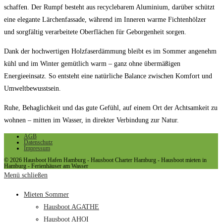
schaffen. Der Rumpf besteht aus recyclebarem Aluminium, darüber schützt
eine elegante Lärchenfassade, während im Inneren warme Fichtenhölzer
und sorgfältig verarbeitete Oberflächen für Geborgenheit sorgen.
Dank der hochwertigen Holzfaserdämmung bleibt es im Sommer angenehm
kühl und im Winter gemütlich warm – ganz ohne übermäßigen
Energieeinsatz. So entsteht eine natürliche Balance zwischen Komfort und
Umweltbewusstsein.
Ruhe, Behaglichkeit und das gute Gefühl, auf einem Ort der Achtsamkeit zu
wohnen – mitten im Wasser, in direkter Verbindung zur Natur.
AGB
Datenschutz
Impressum
© 2026 Hausboot Hafen Hamburg - Hausboot Charter Hamburg - Hausboot mieten in
Hamburg - Ferienhäuser am Wasser
Menü schließen
Mieten Sommer
Hausboot AGATHE
Hausboot AHOI