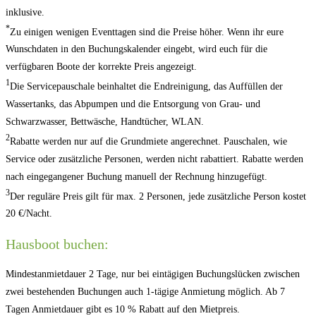
inklusive.
*
Zu einigen wenigen Eventtagen sind die Preise höher. Wenn ihr eure
Wunschdaten in den Buchungskalender eingebt, wird euch für die
verfügbaren Boote der korrekte Preis angezeigt.
1
Die Servicepauschale beinhaltet die Endreinigung, das Auffüllen der
Wassertanks, das Abpumpen und die Entsorgung von Grau- und
Schwarzwasser, Bettwäsche, Handtücher, WLAN.
2
Rabatte werden nur auf die Grundmiete angerechnet. Pauschalen, wie
Service oder zusätzliche Personen, werden nicht rabattiert. Rabatte werden
nach eingegangener Buchung manuell der Rechnung hinzugefügt.
3
Der reguläre Preis gilt für max. 2 Personen, jede zusätzliche Person kostet
20 €/Nacht.
Hausboot buchen:
Mindestanmietdauer 2 Tage, nur bei eintägigen Buchungslücken zwischen
zwei bestehenden Buchungen auch 1-tägige Anmietung möglich. Ab 7
Tagen Anmietdauer gibt es 10 % Rabatt auf den Mietpreis.