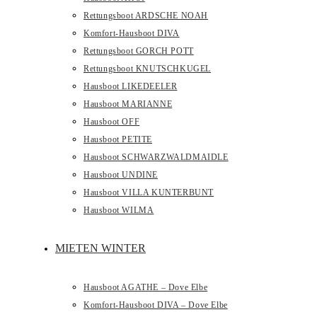
Rettungsboot ARDSCHE NOAH
Komfort-Hausboot DIVA
Rettungsboot GORCH POTT
Rettungsboot KNUTSCHKUGEL
Hausboot LIKEDEELER
Hausboot MARIANNE
Hausboot OFF
Hausboot PETITE
Hausboot SCHWARZWALDMAIDLE
Hausboot UNDINE
Hausboot VILLA KUNTERBUNT
Hausboot WILMA
MIETEN WINTER
Hausboot AGATHE – Dove Elbe
Komfort-Hausboot DIVA – Dove Elbe