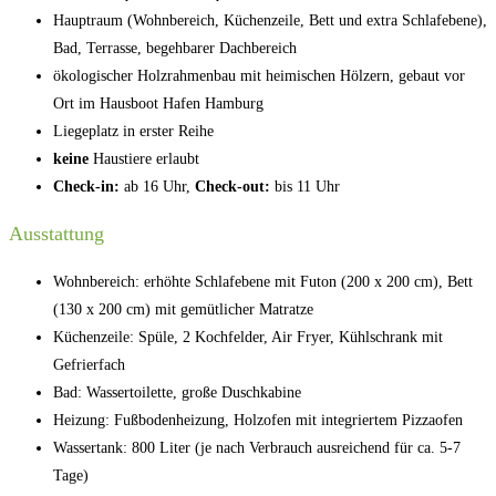
Hauptraum (Wohnbereich, Küchenzeile, Bett und extra Schlafebene),
Bad, Terrasse, begehbarer Dachbereich
ökologischer Holzrahmenbau mit heimischen Hölzern, gebaut vor
Ort im Hausboot Hafen Hamburg
Liegeplatz in erster Reihe
keine
Haustiere erlaubt
Check-in:
ab 16 Uhr,
Check-out:
bis 11 Uhr
Ausstattung
Wohnbereich: erhöhte Schlafebene mit Futon (200 x 200 cm), Bett
(130 x 200 cm) mit gemütlicher Matratze
Küchenzeile: Spüle, 2 Kochfelder, Air Fryer, Kühlschrank mit
Gefrierfach
Bad: Wassertoilette, große Duschkabine
Heizung: Fußbodenheizung, Holzofen mit integriertem Pizzaofen
Wassertank: 800 Liter (je nach Verbrauch ausreichend für ca. 5-7
Tage)