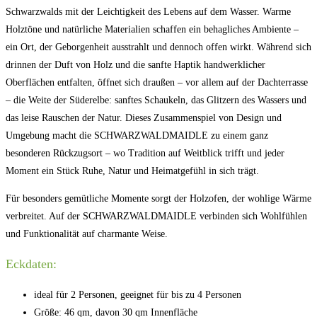
Schwarzwalds mit der Leichtigkeit des Lebens auf dem Wasser. Warme
Holztöne und natürliche Materialien schaffen ein behagliches Ambiente –
ein Ort, der Geborgenheit ausstrahlt und dennoch offen wirkt. Während sich
drinnen der Duft von Holz und die sanfte Haptik handwerklicher
Oberflächen entfalten, öffnet sich draußen – vor allem auf der Dachterrasse
– die Weite der Süderelbe: sanftes Schaukeln, das Glitzern des Wassers und
das leise Rauschen der Natur. Dieses Zusammenspiel von Design und
Umgebung macht die SCHWARZWALDMAIDLE zu einem ganz
besonderen Rückzugsort – wo Tradition auf Weitblick trifft und jeder
Moment ein Stück Ruhe, Natur und Heimatgefühl in sich trägt.
Für besonders gemütliche Momente sorgt der Holzofen, der wohlige Wärme
verbreitet. Auf der SCHWARZWALDMAIDLE verbinden sich Wohlfühlen
und Funktionalität auf charmante Weise.
Eckdaten:
ideal für 2 Personen, geeignet für bis zu 4 Personen
Größe: 46 qm, davon 30 qm Innenfläche