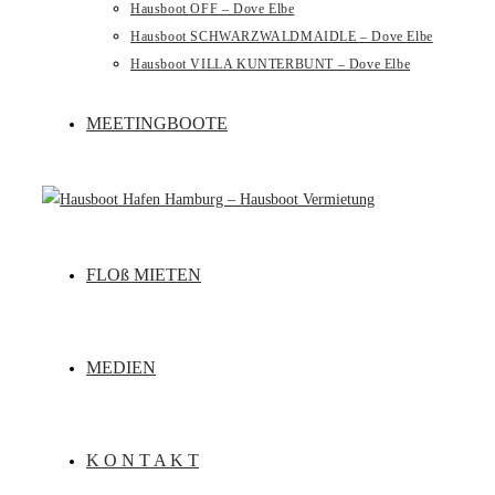
Hausboot OFF – Dove Elbe
Hausboot SCHWARZWALDMAIDLE – Dove Elbe
Hausboot VILLA KUNTERBUNT – Dove Elbe
MEETINGBOOTE
FLOß MIETEN
MEDIEN
K O N T A K T