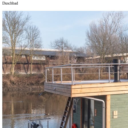
Duschbad