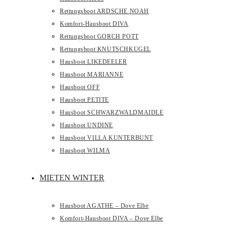
Rettungsboot ARDSCHE NOAH
Komfort-Hausboot DIVA
Rettungsboot GORCH POTT
Rettungsboot KNUTSCHKUGEL
Hausboot LIKEDEELER
Hausboot MARIANNE
Hausboot OFF
Hausboot PETITE
Hausboot SCHWARZWALDMAIDLE
Hausboot UNDINE
Hausboot VILLA KUNTERBUNT
Hausboot WILMA
MIETEN WINTER
Hausboot AGATHE – Dove Elbe
Komfort-Hausboot DIVA – Dove Elbe