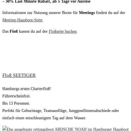
– 30% Last Minute Rabatt, ab 5 Tage vor Anreise
Informationen zur Nutzung unserer Boote für
Meetings
findest du auf der
Meeting-Hausboot-Seite
.
Das
Floß
kannst du auf der
Floßseite buchen
.
UNSERE HAUSBOOTE
Floß SEETIGER
Hamburgs erstes Charterfloß!
Führerscheinfrei.
Bis 13 Personen.
Perfekt für Geburtstage, Teamausflüge, Junggesellinnenabschiede oder
einfach einen entschleunigten Tag auf dem Wasser.