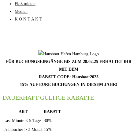
Floß mieten
Medien
K O N T A K T
15% RABATT AUF ALLE AUFENTHALTE IN
2025
FÜR BUCHUNGSEINGÄNGE BIS ZUM 28.02.25 ERHALTET IHR
MIT DEM
RABATT CODE: Hausboot2025
15% AUF EURE BUCHUNGEN IN DIESEM JAHR!
DAUERHAFT GÜLTIGE RABATTE
ART
RABATT
Last Minute < 5 Tage
30%
Frühbucher > 3 Monat
15%