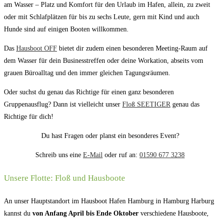
am Wasser – Platz und Komfort für den Urlaub im Hafen, allein, zu zweit
oder mit Schlafplätzen für bis zu sechs Leute, gern mit Kind und auch
Hunde sind auf einigen Booten willkommen.
Das
Hausboot OFF
bietet dir zudem einen besonderen Meeting-Raum auf
dem Wasser für dein Businesstreffen oder deine Workation, abseits vom
grauen Büroalltag und den immer gleichen Tagungsräumen.
Oder suchst du genau das Richtige für einen ganz besonderen
Gruppenausflug? Dann ist vielleicht unser
Floß SEETIGER
genau das
Richtige für dich!
Du hast Fragen oder planst ein besonderes Event?
Schreib uns eine
E-Mail
oder ruf an:
01590 677 3238
Unsere Flotte: Floß und Hausboote
An unser Hauptstandort im Hausboot Hafen Hamburg in Hamburg Harburg
kannst du
von Anfang April bis Ende Oktober
verschiedene Hausboote,