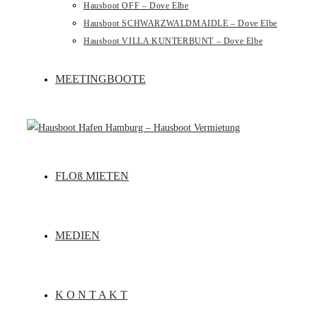
Hausboot OFF – Dove Elbe
Hausboot SCHWARZWALDMAIDLE – Dove Elbe
Hausboot VILLA KUNTERBUNT – Dove Elbe
MEETINGBOOTE
FLOß MIETEN
MEDIEN
K O N T A K T