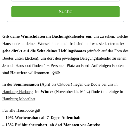
Gib deine Wunschdaten im Buchungskalender ein
, um zu sehen, welche
Hausboote an deinen Wunschdaten noch frei sind und was sie kosten
oder
gehe direkt auf die Seite deines Lieblingsbootes
(einfach auf das Foto des
Bootes unten klicken), um dort den jeweiligen Belegungskalender zu sehen.
Je nach Hausboot finden 1-6 Personen Platz an Bord. Auf einigen Booten
sind
Haustiere
willkommen. 🐱🐶
In der
Sommersaison
(April bis Oktober) liegen die Boote bei uns in
Hamburg Harburg
, im
Winter
(November bis März) findest du einige in
Hamburg Moorfleet
.
Für alle Hausboote gilt:
– 10% Wochenrabatt ab 7 Tagen Aufenthalt
– 15% Frühbucherrabatt, ab drei Monaten vor Anreise