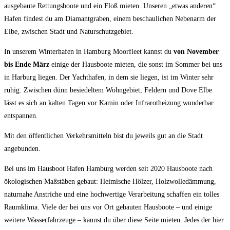
ausgebaute Rettungsboote und ein Floß mieten. Unseren „etwas anderen“
Hafen findest du am Diamantgraben, einem beschaulichen Nebenarm der
Elbe, zwischen Stadt und Naturschutzgebiet.
In unserem Winterhafen in Hamburg Moorfleet kannst du
von November
bis Ende März
einige der Hausboote mieten, die sonst im Sommer bei uns
in Harburg liegen. Der Yachthafen, in dem sie liegen, ist im Winter sehr
ruhig. Zwischen dünn besiedeltem Wohngebiet, Feldern und Dove Elbe
lässt es sich an kalten Tagen vor Kamin oder Infrarotheizung wunderbar
entspannen.
Mit den öffentlichen Verkehrsmitteln bist du jeweils gut an die Stadt
angebunden.
Bei uns im Hausboot Hafen Hamburg werden seit 2020 Hausboote nach
ökologischen Maßstäben gebaut: Heimische Hölzer, Holzwolledämmung,
naturnahe Anstriche und eine hochwertige Verarbeitung schaffen ein tolles
Raumklima. Viele der bei uns vor Ort gebauten Hausboote – und einige
weitere Wasserfahrzeuge – kannst du über diese Seite mieten. Jedes der hier