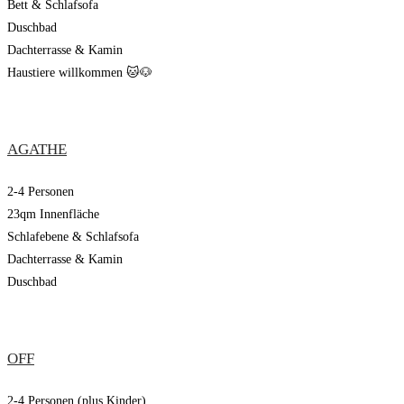
Bett & Schlafsofa
Duschbad
Dachterrasse & Kamin
Haustiere willkommen 🐱🐶
AGATHE
2-4 Personen
23qm Innenfläche
Schlafebene & Schlafsofa
Dachterrasse & Kamin
Duschbad
OFF
2-4 Personen (plus Kinder)