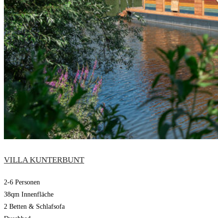
VILLA KUNTERBUNT
2-6 Personen
38qm Innenfläche
2 Betten & Schlafsofa