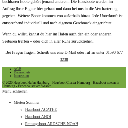
buchbaren Boote gehört jemand anderem: Die Hausboote werden im
Auftrag ihrer Eigner hier gebaut und dann bei uns in die Vercharterung
gegeben. Weitere Boote kommen von außerhalb hinzu. Jede Unterkunft ist
entsprechend individuell und nach eigenem Geschmack eingerichtet.
Wenn du willst, kannst du hier im Hafen auch den ein oder anderen
Seebären treffen – oder dich in aller Ruhe zurückziehen.
Bei Fragen fragen: Schreib uns eine
E-Mail
oder ruf an unter
01590 677
3238
AGB
Datenschutz
Impressum
© 2026 Hausboot Hafen Hamburg - Hausboot Charter Hamburg - Hausboot mieten in
Hamburg - Ferienhäuser am Wasser
Menü schließen
Mieten Sommer
Hausboot AGATHE
Hausboot AHOI
Rettungsboot ARDSCHE NOAH