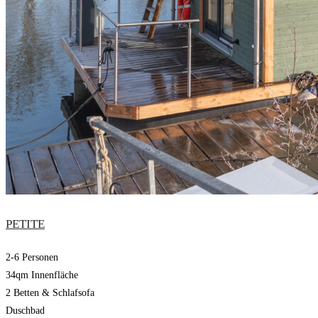
PETITE
2-6 Personen
34qm Innenfläche
2 Betten & Schlafsofa
Duschbad