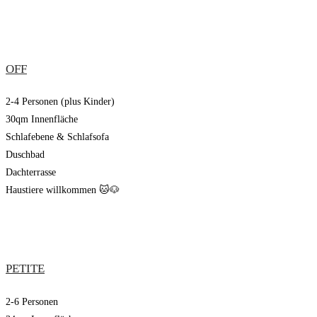
OFF
2-4 Personen (plus Kinder)
30qm Innenfläche
Schlafebene & Schlafsofa
Duschbad
Dachterrasse
Haustiere willkommen 🐱🐶
PETITE
2-6 Personen