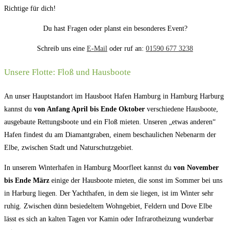
Richtige für dich!
Du hast Fragen oder planst ein besonderes Event?
Schreib uns eine
E-Mail
oder ruf an:
01590 677 3238
Unsere Flotte: Floß und Hausboote
An unser Hauptstandort im Hausboot Hafen Hamburg in Hamburg Harburg
kannst du
von Anfang April bis Ende Oktober
verschiedene Hausboote,
ausgebaute Rettungsboote und ein Floß mieten. Unseren „etwas anderen“
Hafen findest du am Diamantgraben, einem beschaulichen Nebenarm der
Elbe, zwischen Stadt und Naturschutzgebiet.
In unserem Winterhafen in Hamburg Moorfleet kannst du
von November
bis Ende März
einige der Hausboote mieten, die sonst im Sommer bei uns
in Harburg liegen. Der Yachthafen, in dem sie liegen, ist im Winter sehr
ruhig. Zwischen dünn besiedeltem Wohngebiet, Feldern und Dove Elbe
lässt es sich an kalten Tagen vor Kamin oder Infrarotheizung wunderbar