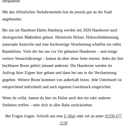
entspannen.
Mit den öffentlichen Verkehrsmitteln bist du jeweils gut an die Stadt
angebunden.
Bei uns im Hausboot Hafen Hamburg werden seit 2020 Hausboote nach
ökologischen Maßstäben gebaut: Heimische Hölzer, Holzwolledämmung,
naturnahe Anstriche und eine hochwertige Verarbeitung schaffen ein tolles
Raumklima. Viele der bei uns vor Ort gebauten Hausboote – und einige
weitere Wasserfahrzeuge – kannst du über diese Seite mieten. Jedes der hier
buchbaren Boote gehört jemand anderem: Die Hausboote werden im
Auftrag ihrer Eigner hier gebaut und dann bei uns in die Vercharterung
gegeben. Weitere Boote kommen von außerhalb hinzu. Jede Unterkunft ist
entsprechend individuell und nach eigenem Geschmack eingerichtet.
Wenn du willst, kannst du hier im Hafen auch den ein oder anderen
Seebären treffen – oder dich in aller Ruhe zurückziehen.
Bei Fragen fragen: Schreib uns eine
E-Mail
oder ruf an unter
01590 677
3238