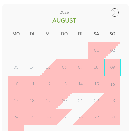
2026
AUGUST
MO
DI
MI
DO
FR
SA
SO
01
02
03
04
05
06
07
08
09
10
11
12
13
14
15
16
17
18
19
20
21
22
23
24
25
26
27
28
29
30