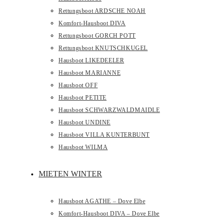
Rettungsboot ARDSCHE NOAH
Komfort-Hausboot DIVA
Rettungsboot GORCH POTT
Rettungsboot KNUTSCHKUGEL
Hausboot LIKEDEELER
Hausboot MARIANNE
Hausboot OFF
Hausboot PETITE
Hausboot SCHWARZWALDMAIDLE
Hausboot UNDINE
Hausboot VILLA KUNTERBUNT
Hausboot WILMA
MIETEN WINTER
Hausboot AGATHE – Dove Elbe
Komfort-Hausboot DIVA – Dove Elbe