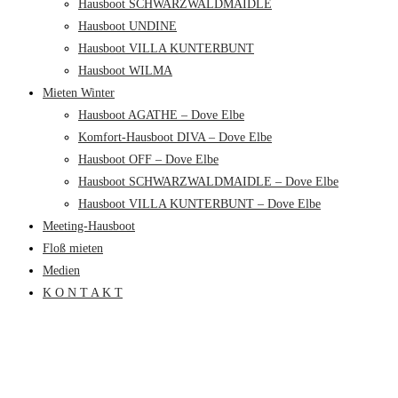
Hausboot SCHWARZWALDMAIDLE
Hausboot UNDINE
Hausboot VILLA KUNTERBUNT
Hausboot WILMA
Mieten Winter
Hausboot AGATHE – Dove Elbe
Komfort-Hausboot DIVA – Dove Elbe
Hausboot OFF – Dove Elbe
Hausboot SCHWARZWALDMAIDLE – Dove Elbe
Hausboot VILLA KUNTERBUNT – Dove Elbe
Meeting-Hausboot
Floß mieten
Medien
K O N T A K T