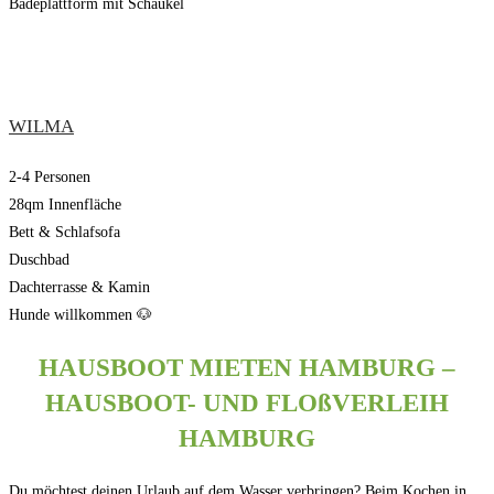
Badeplattform mit Schaukel
WILMA
2-4 Personen
28qm Innenfläche
Bett & Schlafsofa
Duschbad
Dachterrasse & Kamin
Hunde willkommen 🐶
HAUSBOOT MIETEN HAMBURG –
HAUSBOOT- UND FLOßVERLEIH
HAMBURG
Du möchtest deinen Urlaub auf dem Wasser verbringen? Beim Kochen in