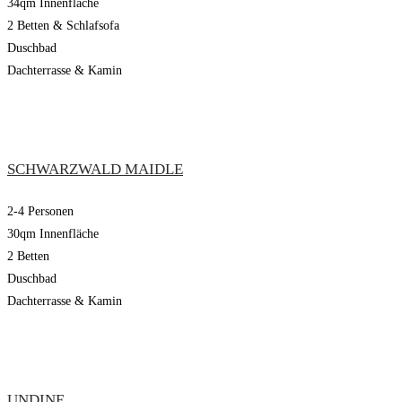
34qm Innenfläche
2 Betten & Schlafsofa
Duschbad
Dachterrasse & Kamin
SCHWARZWALD MAIDLE
2-4 Personen
30qm Innenfläche
2 Betten
Duschbad
Dachterrasse & Kamin
UNDINE