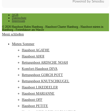
Powered by Smoobu
AGB
Datenschutz
Impressum
© 2026 Hausboot Hafen Hamburg - Hausboot Charter Hamburg - Hausboot mieten in
Hamburg - Ferienhäuser am Wasser
Menü schließen
Mieten Sommer
Hausboot AGATHE
Hausboot AHOI
Rettungsboot ARDSCHE NOAH
Komfort-Hausboot DIVA
Rettungsboot GORCH POTT
Rettungsboot KNUTSCHKUGEL
Hausboot LIKEDEELER
Hausboot MARIANNE
Hausboot OFF
Hausboot PETITE