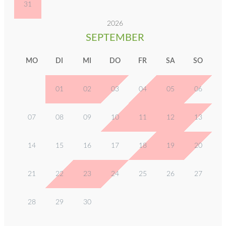
31
2026
SEPTEMBER
MO
DI
MI
DO
FR
SA
SO
01
02
03
04
05
06
07
08
09
10
11
12
13
14
15
16
17
18
19
20
21
22
23
24
25
26
27
28
29
30