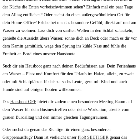
der Küche die Enten vorbeischwimmen sehen? Einfach mal ein paar Tage
dem Alltag entfliehen? Oder suchst du einen außergewöhnlichen Ort für
dein Home-Office? Erlebe bei uns das besondere Gefühl, direkt auf und am
Wasser zu wohnen. Lass dich von sanften Wellen in den Schlaf schaukeln,
genieße die Aussicht übers Wasser, sonne dich an Deck oder mach es dir vor
dem Kamin gemütlich, wage den Sprung ins kühle Nass und fühle die
Freiheit an Bord eines unserer Hausboote.
Such dir ein Hausboot ganz nach deinen Bedürfnissen aus: Dein Ferienhaus
am Wasser – Platz und Komfort für den Urlaub im Hafen, allein, zu zweit
oder mit Schlafplätzen für bis zu sechs Leute, gern mit Kind und auch
Hunde sind auf einigen Booten willkommen.
Das
Hausboot OFF
bietet dir zudem einen besonderen Meeting-Raum auf
dem Wasser für dein Businesstreffen oder deine Workation, abseits vom
grauen Büroalltag und den immer gleichen Tagungsräumen.
Oder suchst du genau das Richtige für einen ganz besonderen
Gruppenausflug? Dann ist vielleicht unser
Floß SEETIGER
genau das